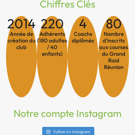
Chiffres Clés
2014
220
4
80
Année de
Adhérents
Coachs
Nombre
création du
(180 adultes
diplômés
d'inscrits
club
/ 40
aux courses
enfants)
du Grand
Raid
Réunion
Notre compte Instagram
Follow on Instagram