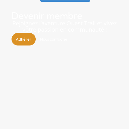
Devenir membre
Rejoignez l’aventure Ouest Trail et vivez
votre passion en communauté !
Adhérer
Nous contacter